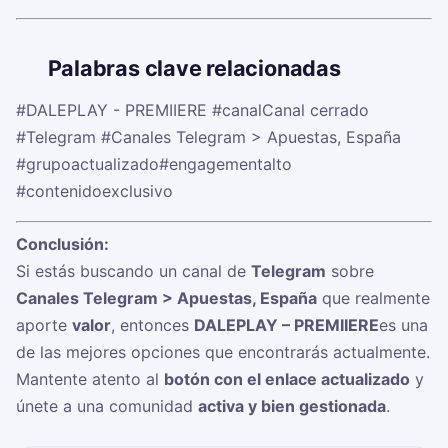
🏷️
Palabras clave relacionadas
#DALEPLAY - PREMIIERE
#canalCanal cerrado
#Telegram
#Canales Telegram > Apuestas, España
#grupoactualizado
#engagementalto
#contenidoexclusivo
Conclusión:
Si estás buscando un canal de
Telegram
sobre
Canales Telegram > Apuestas, España
que realmente
aporte
valor
, entonces
DALEPLAY – PREMIIERE
es una
de las mejores opciones que encontrarás actualmente.
Mantente atento al
botón con el enlace actualizado
y
únete a una comunidad
activa y bien gestionada
.