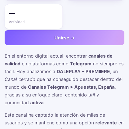
—
Actividad
Unirse →
En el entorno digital actual, encontrar
canales de
calidad
en plataformas como
Telegram
no siempre es
fácil. Hoy analizamos a
DALEPLAY – PREMIIERE
, un
Canal cerrado
que ha conseguido destacar dentro del
mundo de
Canales Telegram > Apuestas, España
,
gracias a su enfoque claro, contenido
útil
y
comunidad
activa
.
Este canal ha captado la atención de miles de
usuarios y se mantiene como una opción
relevante
en