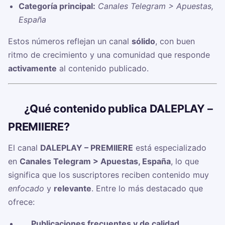
Categoría principal:
Canales Telegram > Apuestas,
España
Estos números reflejan un canal
sólido
, con buen
ritmo de crecimiento y una comunidad que responde
activamente
al contenido publicado.
🧠
¿Qué contenido publica DALEPLAY –
PREMIIERE?
El canal
DALEPLAY – PREMIIERE
está especializado
en
Canales Telegram > Apuestas, España
, lo que
significa que los suscriptores reciben contenido muy
enfocado
y
relevante
. Entre lo más destacado que
ofrece:
✅
Publicaciones frecuentes y de calidad