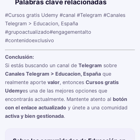
🏷️
Palabras clave relacionadas
#Cursos gratis Udemy
#canal
#Telegram
#Canales
Telegram > Educacion, España
#grupoactualizado
#engagementalto
#contenidoexclusivo
Conclusión:
Si estás buscando un canal de
Telegram
sobre
Canales Telegram > Educacion, España
que
realmente aporte
valor
, entonces
Cursos gratis
Udemy
es una de las mejores opciones que
encontrarás actualmente. Mantente atento al
botón
con el enlace actualizado
y únete a una comunidad
activa y bien gestionada
.