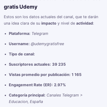
gratis Udemy
Estos son los datos actuales del canal, que te darán
una idea clara de su
impacto
y nivel de
actividad
:
Plataforma:
Telegram
Username:
@udemygratisfree
Tipo de canal:
Suscriptores actuales:
39 235
Vistas promedio por publicación:
1 165
Engagement Rate (ER):
2.97%
Categoría principal:
Canales Telegram >
Educacion, España