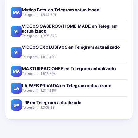
Matias Bets ‍ en Telegram actualizado📱🔥
MA
Telegram · 1.544.591
VIDEOS CASEROS/ HOME MADE en Telegram
actualizado📱🔥
VI
Telegram · 1.395.573
VIDEOS EXCLUSIVOS en Telegram actualizado📱
🔥
VI
Telegram · 1.109.409
MASTURBACIONES en Telegram actualizado📱🔥
MA
Telegram · 1.102.304
LA WEB PRIVADA en Telegram actualizado📱🔥
LA
Telegram · 1.014.665
- ❤️ en Telegram actualizado📱🔥
&#
Telegram · 1.005.884