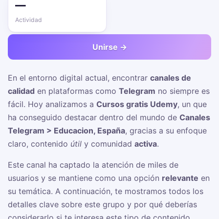
—
Actividad
Unirse →
En el entorno digital actual, encontrar
canales de
calidad
en plataformas como
Telegram
no siempre es
fácil. Hoy analizamos a
Cursos gratis Udemy
, un
que
ha conseguido destacar dentro del mundo de
Canales
Telegram > Educacion, España
, gracias a su enfoque
claro, contenido
útil
y comunidad
activa
.
Este canal ha captado la atención de miles de
usuarios y se mantiene como una opción
relevante
en
su temática. A continuación, te mostramos todos los
detalles clave sobre este grupo y por qué deberías
considerarlo si te interesa este tipo de contenido.