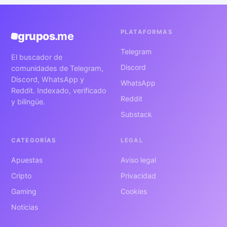
PLATAFORMAS
grupos
.me
Telegram
El buscador de
Discord
comunidades de Telegram,
Discord, WhatsApp y
WhatsApp
Reddit. Indexado, verificado
Reddit
y bilingüe.
Substack
CATEGORÍAS
LEGAL
Apuestas
Aviso legal
Cripto
Privacidad
Gaming
Cookies
Noticias