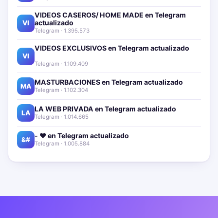
VIDEOS CASEROS/ HOME MADE en Telegram
actualizado📱🔥
VI
Telegram · 1.395.573
VIDEOS EXCLUSIVOS en Telegram actualizado📱
🔥
VI
Telegram · 1.109.409
MASTURBACIONES en Telegram actualizado📱🔥
MA
Telegram · 1.102.304
LA WEB PRIVADA en Telegram actualizado📱🔥
LA
Telegram · 1.014.665
- ❤️ en Telegram actualizado📱🔥
&#
Telegram · 1.005.884