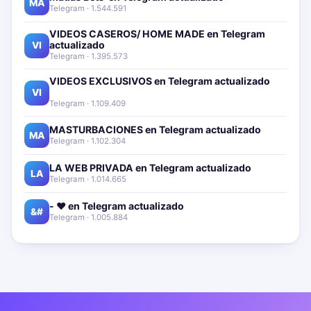
MA
Telegram · 1.544.591
VIDEOS CASEROS/ HOME MADE en Telegram
actualizado📱🔥
VI
Telegram · 1.395.573
VIDEOS EXCLUSIVOS en Telegram actualizado📱
🔥
VI
Telegram · 1.109.409
MASTURBACIONES en Telegram actualizado📱🔥
MA
Telegram · 1.102.304
LA WEB PRIVADA en Telegram actualizado📱🔥
LA
Telegram · 1.014.665
- ❤️ en Telegram actualizado📱🔥
&#
Telegram · 1.005.884