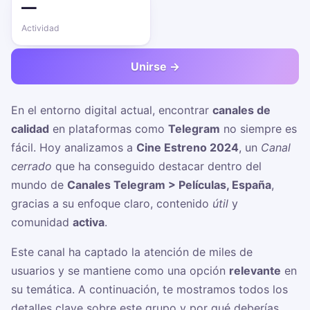
—
Actividad
Unirse →
En el entorno digital actual, encontrar
canales de
calidad
en plataformas como
Telegram
no siempre es
fácil. Hoy analizamos a
Cine Estreno 2024
, un
Canal
cerrado
que ha conseguido destacar dentro del
mundo de
Canales Telegram > Películas, España
,
gracias a su enfoque claro, contenido
útil
y
comunidad
activa
.
Este canal ha captado la atención de miles de
usuarios y se mantiene como una opción
relevante
en
su temática. A continuación, te mostramos todos los
detalles clave sobre este grupo y por qué deberías