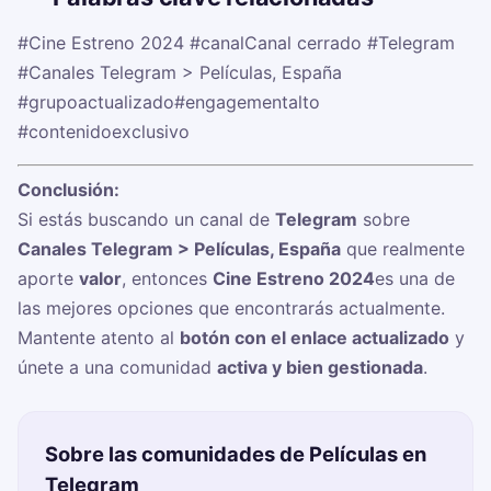
#Cine Estreno 2024
#canalCanal cerrado
#Telegram
#Canales Telegram > Películas, España
#grupoactualizado
#engagementalto
#contenidoexclusivo
Conclusión:
Si estás buscando un canal de
Telegram
sobre
Canales Telegram > Películas, España
que realmente
aporte
valor
, entonces
Cine Estreno 2024
es una de
las mejores opciones que encontrarás actualmente.
Mantente atento al
botón con el enlace actualizado
y
únete a una comunidad
activa y bien gestionada
.
Sobre las comunidades de Películas en
Telegram