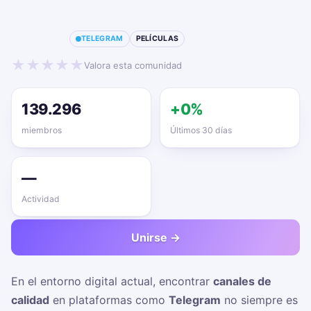
📱🔥
TELEGRAM
PELÍCULAS
★
★
★
★
★
Valora esta comunidad
139.296
+0%
miembros
Últimos 30 días
—
Actividad
Unirse →
En el entorno digital actual, encontrar
canales de
calidad
en plataformas como
Telegram
no siempre es