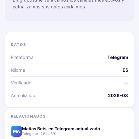
En grupos.me verificamos los canales más activos y
actualizamos sus datos cada mes.
DATOS
Plataforma
Telegram
Idioma
ES
Verificado
—
Actualizado
2026-08
RELACIONADOS
Matias Bets ‍ en Telegram actualizado📱🔥
MA
Telegram · 1.544.591