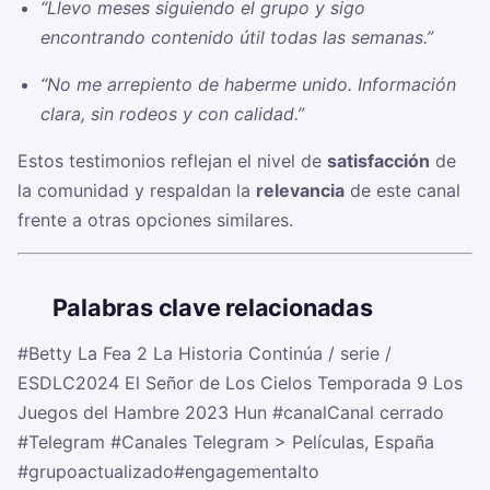
“Llevo meses siguiendo el grupo y sigo
encontrando contenido útil todas las semanas.”
“No me arrepiento de haberme unido. Información
clara, sin rodeos y con calidad.”
Estos testimonios reflejan el nivel de
satisfacción
de
la comunidad y respaldan la
relevancia
de este canal
frente a otras opciones similares.
🏷️
Palabras clave relacionadas
#Betty La Fea 2 La Historia Continúa / serie /
ESDLC2024 El Señor de Los Cielos Temporada 9 Los
Juegos del Hambre 2023 Hun
#canalCanal cerrado
#Telegram
#Canales Telegram > Películas, España
#grupoactualizado
#engagementalto