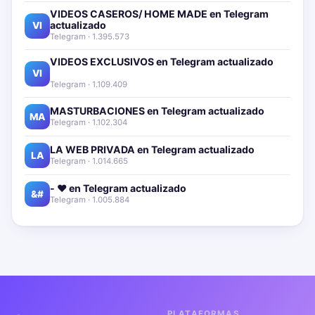
VIDEOS CASEROS/ HOME MADE en Telegram
actualizado📱🔥
VI
Telegram · 1.395.573
VIDEOS EXCLUSIVOS en Telegram actualizado📱
🔥
VI
Telegram · 1.109.409
MASTURBACIONES en Telegram actualizado📱🔥
MA
Telegram · 1.102.304
LA WEB PRIVADA en Telegram actualizado📱🔥
LA
Telegram · 1.014.665
- ❤️ en Telegram actualizado📱🔥
&#
Telegram · 1.005.884
PLATAFORMAS