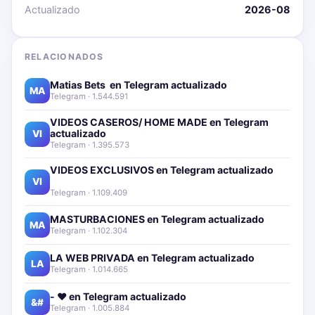
Actualizado
2026-08
RELACIONADOS
Matias Bets ‍ en Telegram actualizado📱🔥
MA
Telegram · 1.544.591
VIDEOS CASEROS/ HOME MADE en Telegram
actualizado📱🔥
VI
Telegram · 1.395.573
VIDEOS EXCLUSIVOS en Telegram actualizado📱
🔥
VI
Telegram · 1.109.409
MASTURBACIONES en Telegram actualizado📱🔥
MA
Telegram · 1.102.304
LA WEB PRIVADA en Telegram actualizado📱🔥
LA
Telegram · 1.014.665
- ❤️ en Telegram actualizado📱🔥
&#
Telegram · 1.005.884