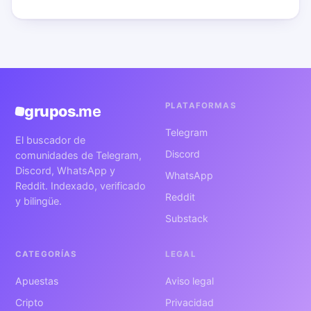
PLATAFORMAS
grupos
.me
Telegram
El buscador de
Discord
comunidades de Telegram,
Discord, WhatsApp y
WhatsApp
Reddit. Indexado, verificado
Reddit
y bilingüe.
Substack
CATEGORÍAS
LEGAL
Apuestas
Aviso legal
Cripto
Privacidad