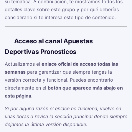
su temática. A continuación, te mostramos todos los
detalles clave sobre este grupo y por qué deberías
considerarlo si te interesa este tipo de contenido.
🔗
Acceso al canal Apuestas
Deportivas Pronosticos
Actualizamos el
enlace oficial de acceso todas las
semanas
para garantizar que siempre tengas la
versión correcta y funcional. Puedes encontrarlo
directamente en el
botón que aparece más abajo en
esta página
.
Si por alguna razón el enlace no funciona, vuelve en
unas horas o revisa la sección principal donde siempre
dejamos la última versión disponible.