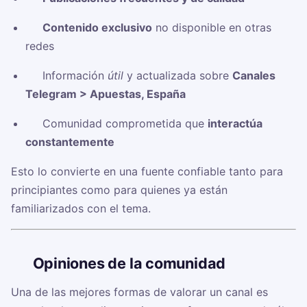
✅
Contenido exclusivo
no disponible en otras
redes
✅ Información
útil
y actualizada sobre
Canales
Telegram > Apuestas, España
✅ Comunidad comprometida que
interactúa
constantemente
Esto lo convierte en una fuente confiable tanto para
principiantes como para quienes ya están
familiarizados con el tema.
🗣️
Opiniones de la comunidad
Una de las mejores formas de valorar un canal es