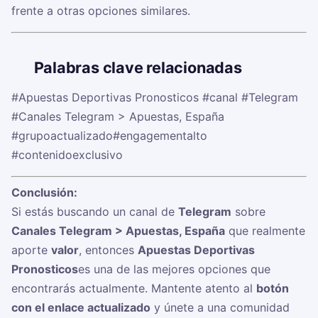
frente a otras opciones similares.
🏷️
Palabras clave relacionadas
#Apuestas Deportivas Pronosticos
#canal
#Telegram
#Canales Telegram > Apuestas, España
#grupoactualizado
#engagementalto
#contenidoexclusivo
Conclusión:
Si estás buscando un canal de
Telegram
sobre
Canales Telegram > Apuestas, España
que realmente
aporte
valor
, entonces
Apuestas Deportivas
Pronosticos
es una de las mejores opciones que
encontrarás actualmente. Mantente atento al
botón
con el enlace actualizado
y únete a una comunidad