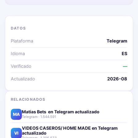
DATOS
Plataforma
Telegram
Idioma
ES
Verificado
—
Actualizado
2026-08
RELACIONADOS
Matias Bets ‍ en Telegram actualizado📱🔥
MA
Telegram · 1.544.591
VIDEOS CASEROS/ HOME MADE en Telegram
actualizado📱🔥
VI