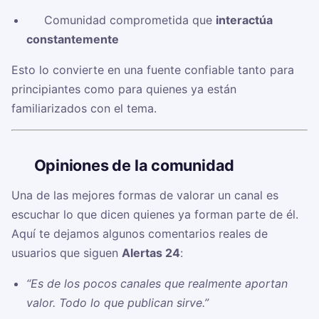
✅ Comunidad comprometida que
interactúa
constantemente
Esto lo convierte en una fuente confiable tanto para
principiantes como para quienes ya están
familiarizados con el tema.
🗣️
Opiniones de la comunidad
Una de las mejores formas de valorar un canal es
escuchar lo que dicen quienes ya forman parte de él.
Aquí te dejamos algunos comentarios reales de
usuarios que siguen
Alertas 24
:
“Es de los pocos canales que realmente aportan
valor. Todo lo que publican sirve.”