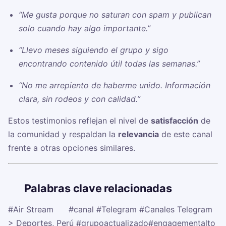
“Me gusta porque no saturan con spam y publican
solo cuando hay algo importante.”
“Llevo meses siguiendo el grupo y sigo
encontrando contenido útil todas las semanas.”
“No me arrepiento de haberme unido. Información
clara, sin rodeos y con calidad.”
Estos testimonios reflejan el nivel de
satisfacción
de
la comunidad y respaldan la
relevancia
de este canal
frente a otras opciones similares.
🏷️
Palabras clave relacionadas
#Air Stream ⚽️
#canal
#Telegram
#Canales Telegram
> Deportes, Perú
#grupoactualizado
#engagementalto