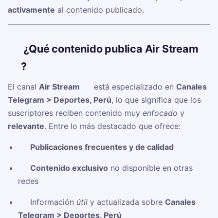
activamente
al contenido publicado.
🧠
¿Qué contenido publica Air Stream
⚽️?
El canal
Air Stream ⚽️
está especializado en
Canales
Telegram > Deportes, Perú
, lo que significa que los
suscriptores reciben contenido muy
enfocado
y
relevante
. Entre lo más destacado que ofrece:
✅
Publicaciones frecuentes y de calidad
✅
Contenido exclusivo
no disponible en otras
redes
✅ Información
útil
y actualizada sobre
Canales
Telegram > Deportes, Perú