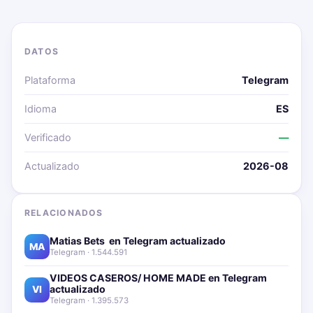
DATOS
Plataforma
Telegram
Idioma
ES
Verificado
—
Actualizado
2026-08
RELACIONADOS
Matias Bets ‍ en Telegram actualizado📱🔥
MA
Telegram · 1.544.591
VIDEOS CASEROS/ HOME MADE en Telegram
actualizado📱🔥
VI
Telegram · 1.395.573