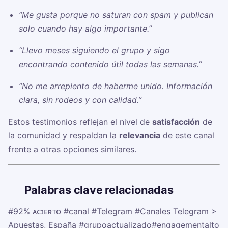
“Me gusta porque no saturan con spam y publican
solo cuando hay algo importante.”
“Llevo meses siguiendo el grupo y sigo
encontrando contenido útil todas las semanas.”
“No me arrepiento de haberme unido. Información
clara, sin rodeos y con calidad.”
Estos testimonios reflejan el nivel de
satisfacción
de
la comunidad y respaldan la
relevancia
de este canal
frente a otras opciones similares.
🏷️
Palabras clave relacionadas
#92% ᴀᴄɪᴇʀᴛᴏ
#canal
#Telegram
#Canales Telegram >
Apuestas, España
#grupoactualizado
#engagementalto