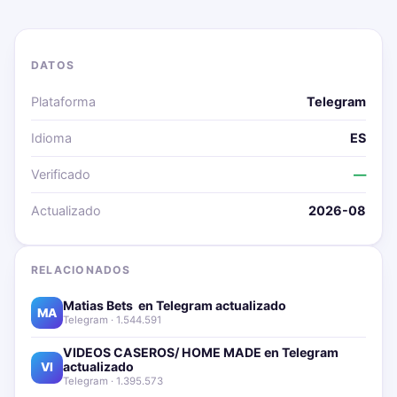
DATOS
Plataforma
Telegram
Idioma
ES
Verificado
—
Actualizado
2026-08
RELACIONADOS
Matias Bets ‍ en Telegram actualizado📱🔥
MA
Telegram · 1.544.591
VIDEOS CASEROS/ HOME MADE en Telegram
actualizado📱🔥
VI
Telegram · 1.395.573