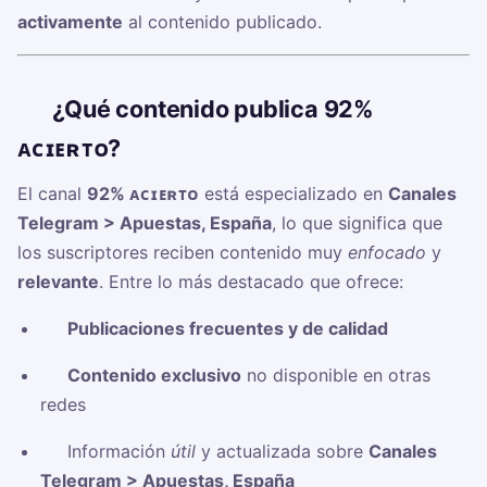
activamente
al contenido publicado.
🧠
¿Qué contenido publica 92%
ᴀᴄɪᴇʀᴛᴏ?
El canal
92% ᴀᴄɪᴇʀᴛᴏ
está especializado en
Canales
Telegram > Apuestas, España
, lo que significa que
los suscriptores reciben contenido muy
enfocado
y
relevante
. Entre lo más destacado que ofrece:
✅
Publicaciones frecuentes y de calidad
✅
Contenido exclusivo
no disponible en otras
redes
✅ Información
útil
y actualizada sobre
Canales
Telegram > Apuestas, España