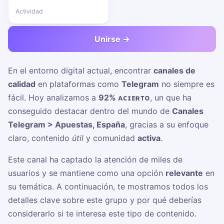
Actividad
Unirse →
En el entorno digital actual, encontrar
canales de
calidad
en plataformas como
Telegram
no siempre es
fácil. Hoy analizamos a
92% ᴀᴄɪᴇʀᴛᴏ
, un
que ha
conseguido destacar dentro del mundo de
Canales
Telegram > Apuestas, España
, gracias a su enfoque
claro, contenido
útil
y comunidad
activa
.
Este canal ha captado la atención de miles de
usuarios y se mantiene como una opción
relevante
en
su temática. A continuación, te mostramos todos los
detalles clave sobre este grupo y por qué deberías
considerarlo si te interesa este tipo de contenido.