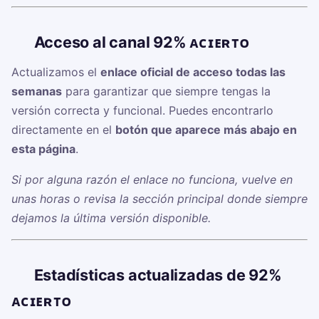
🔗
Acceso al canal 92% ᴀᴄɪᴇʀᴛᴏ
Actualizamos el
enlace oficial de acceso todas las
semanas
para garantizar que siempre tengas la
versión correcta y funcional. Puedes encontrarlo
directamente en el
botón que aparece más abajo en
esta página
.
Si por alguna razón el enlace no funciona, vuelve en
unas horas o revisa la sección principal donde siempre
dejamos la última versión disponible.
📊
Estadísticas actualizadas de 92%
ᴀᴄɪᴇʀᴛᴏ