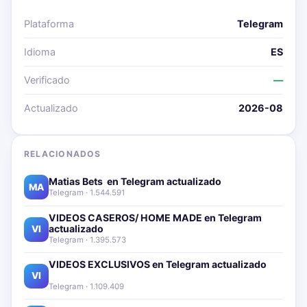
Plataforma
Telegram
Idioma
ES
Verificado
—
Actualizado
2026-08
RELACIONADOS
Matias Bets ‍ en Telegram actualizado📱🔥
MA
Telegram · 1.544.591
VIDEOS CASEROS/ HOME MADE en Telegram
actualizado📱🔥
VI
Telegram · 1.395.573
VIDEOS EXCLUSIVOS en Telegram actualizado📱
🔥
VI
Telegram · 1.109.409