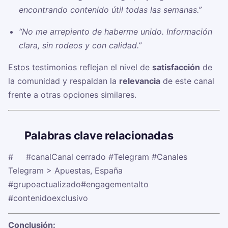
encontrando contenido útil todas las semanas.”
“No me arrepiento de haberme unido. Información
clara, sin rodeos y con calidad.”
Estos testimonios reflejan el nivel de
satisfacción
de
la comunidad y respaldan la
relevancia
de este canal
frente a otras opciones similares.
🏷️
Palabras clave relacionadas
#☠️
#canalCanal cerrado
#Telegram
#Canales
Telegram > Apuestas, España
#grupoactualizado
#engagementalto
#contenidoexclusivo
Conclusión: