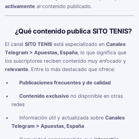
activamente
al contenido publicado.
🧠
¿Qué contenido publica SITO TENIS?
El canal
SITO TENIS
está especializado en
Canales
Telegram > Apuestas, España
, lo que significa que
los suscriptores reciben contenido muy
enfocado
y
relevante
. Entre lo más destacado que ofrece:
✅
Publicaciones frecuentes y de calidad
✅
Contenido exclusivo
no disponible en otras
redes
✅ Información
útil
y actualizada sobre
Canales
Telegram > Apuestas, España