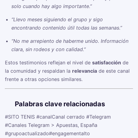
solo cuando hay algo importante.”
“Llevo meses siguiendo el grupo y sigo
encontrando contenido útil todas las semanas.”
“No me arrepiento de haberme unido. Información
clara, sin rodeos y con calidad.”
Estos testimonios reflejan el nivel de
satisfacción
de
la comunidad y respaldan la
relevancia
de este canal
frente a otras opciones similares.
🏷️
Palabras clave relacionadas
#SITO TENIS
#canalCanal cerrado
#Telegram
#Canales Telegram > Apuestas, España
#grupoactualizado
#engagementalto