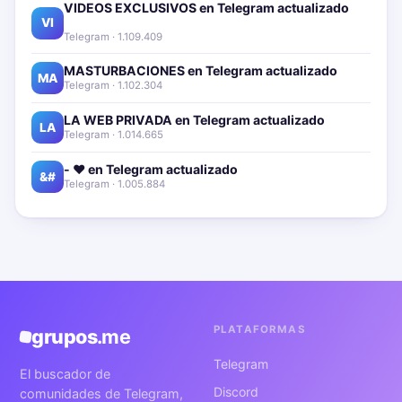
VIDEOS EXCLUSIVOS en Telegram actualizado📱
🔥
VI
Telegram · 1.109.409
MASTURBACIONES en Telegram actualizado📱🔥
MA
Telegram · 1.102.304
LA WEB PRIVADA en Telegram actualizado📱🔥
LA
Telegram · 1.014.665
- ❤️ en Telegram actualizado📱🔥
&#
Telegram · 1.005.884
PLATAFORMAS
grupos
.me
Telegram
El buscador de
Discord
comunidades de Telegram,